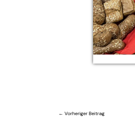
←
Vorheriger Beitrag