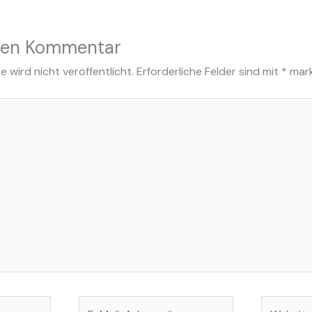
nen Kommentar
 wird nicht veröffentlicht.
Erforderliche Felder sind mit
*
mark
E-
Website