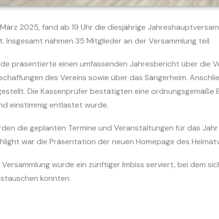
. März 2025, fand ab 19 Uhr die diesjährige Jahreshauptversa
t. Insgesamt nahmen 35 Mitglieder an der Versammlung teil.
nde präsentierte einen umfassenden Jahresbericht über die V
nschaffungen des Vereins sowie über das Sängerheim. Anschl
estellt. Die Kassenprüfer bestätigten eine ordnungsgemäße 
d einstimmig entlastet wurde.
den die geplanten Termine und Veranstaltungen für das Jahr 
hlight war die Präsentation der neuen Homepage des Heimatv
ersammlung wurde ein zünftiger Imbiss serviert, bei dem sich 
ustauschen konnten.