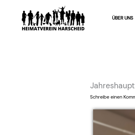
Zum
Inhalt
ÜBER UNS
springen
Jahreshaup
Schreibe einen Kom