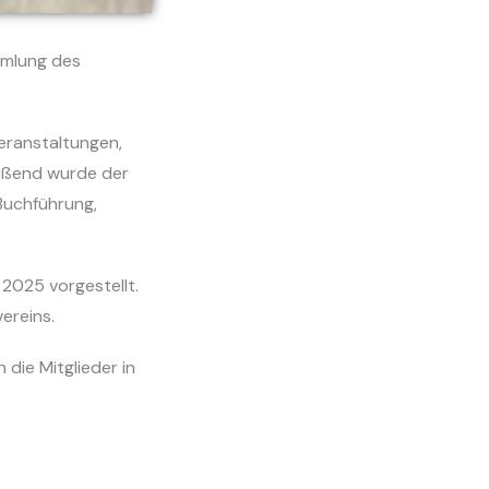
mmlung des
eranstaltungen,
ießend wurde der
Buchführung,
2025 vorgestellt.
ereins.
die Mitglieder in