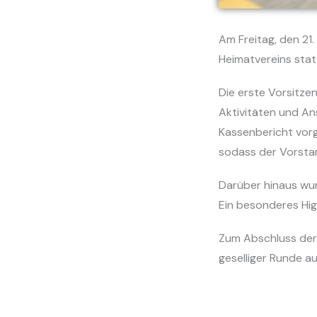
Am Freitag, den 21
Heimatvereins stat
Die erste Vorsitze
Aktivitäten und A
Kassenbericht vorg
sodass der Vorstan
Darüber hinaus wur
Ein besonderes Hig
Zum Abschluss der V
geselliger Runde a