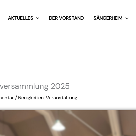
AKTUELLES
DER VORSTAND
SÄNGERHEIM
tversammlung 2025
mentar
/
Neuigkeiten
,
Veranstaltung