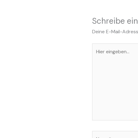
Schreibe ei
Deine E-Mail-Adresse
Hier
eingeben…
Name*