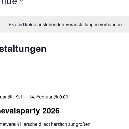
ende
Es sind keine anstehenden Veranstaltungen vorhanden.
staltungen
ruar @ 19:11
-
14. Februar @ 0:00
evalsparty 2026
atverein Harscheid lädt herzlich zur großen