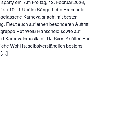
sparty ein! Am Freitag, 13. Februar 2026,
wir ab 19:11 Uhr im Sängerheim Harscheid
sgelassene Karnevalsnacht mit bester
. Freut euch auf einen besonderen Auftritt
zgruppe Rot-Weiß Hänscheid sowie auf
nd Karnevalsmusik mit DJ Sven Knöfler. Für
liche Wohl ist selbstverständlich bestens
 […]